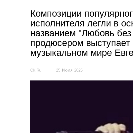
Композиции популярного
исполнителя легли в ос
названием "Любовь без 
продюсером выступает 
музыкальном мире Евг
Ok.ru
25 Июля 2025