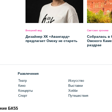
Внешний вид
Светские хроники
Дизайнер ХК «Авангард»
Собралась в 
предлагает Омску не стареть
Омского Каме
раздрае
Развлечения
Театр
Искусство
Кино
Выставки
Концерты
Хобби
Спорт
Путешествия
ние БК55