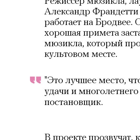
Режиссер мюзикла, ла
Александр Франдетти
работает на Бродвее. О
хорошая примета заст
мюзикла, который про
культовом месте.
"Это лучшее место, ч
удачи и многолетнего 
постановщик.
В проекте прозвучат,