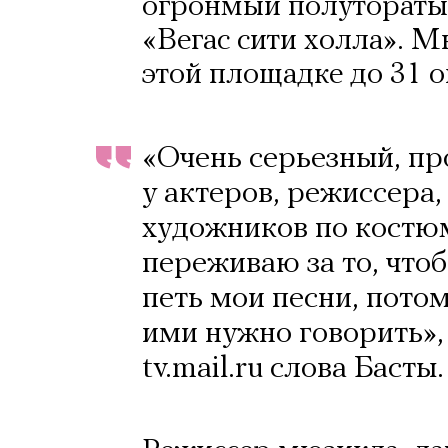
огронмый полутораты
«Вегас сити холла». М
этой площадке до 31 о
«Очень серьезный, п
у актеров, режиссера
художников по костю
переживаю за то, что
петь мои песни, потом
ими нужно говорить»,
tv.mail.ru слова Басты.