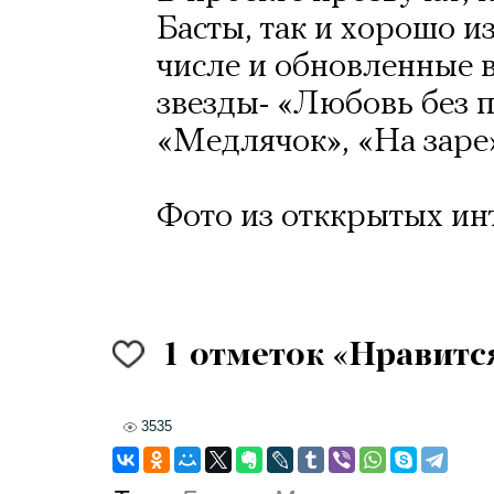
Басты, так и хорошо и
числе и обновленные 
звезды- «Любовь без п
«Медлячок», «На заре»
Фото из отккрытых ин
1
отметок «Нравитс
3535