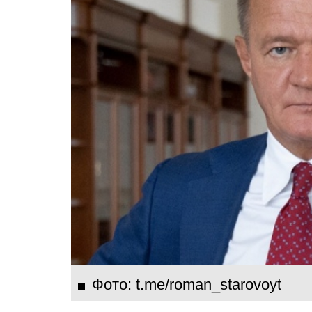
Фото: t.me/roman_starovoyt