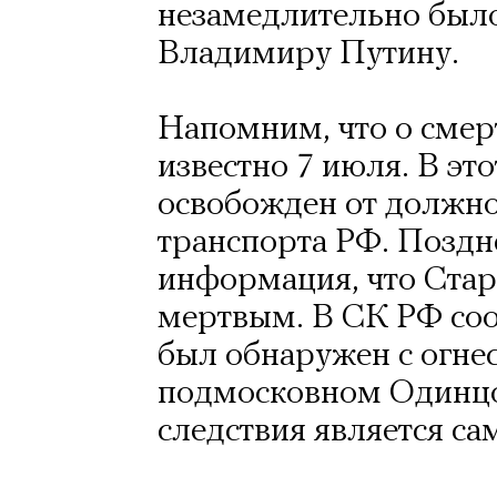
незамедлительно был
Владимиру Путину.
Напомним, что о смер
известно 7 июля. В эт
освобожден от должн
транспорта РФ. Поздне
информация, что Стар
мертвым. В СК РФ соо
был обнаружен с огне
подмосковном Одинцо
следствия является са