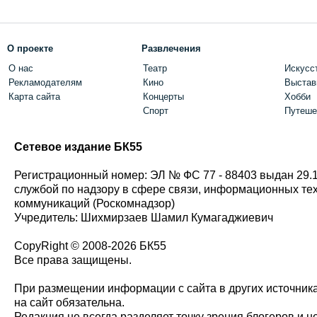
О проекте
Развлечения
О нас
Театр
Искусс
Рекламодателям
Кино
Выстав
Карта сайта
Концерты
Хобби
Спорт
Путеше
Сетевое издание БК55
Регистрационный номер: ЭЛ № ФС 77 - 88403 выдан 29.
службой по надзору в сфере связи, информационных те
коммуникаций (Роскомнадзор)
Учредитель: Шихмирзаев Шамил Кумагаджиевич
CopyRight © 2008-2026 БК55
Все права защищены.
При размещении информации с сайта в других источник
на сайт обязательна.
Редакция не всегда разделяет точку зрения блогеров и н