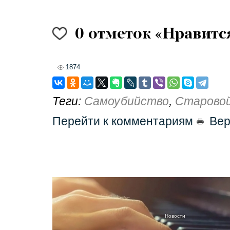
0
отметок «Нравитс
1874
Теги:
Самоубийство
,
Старово
Перейти к комментариям
Вер
Новости