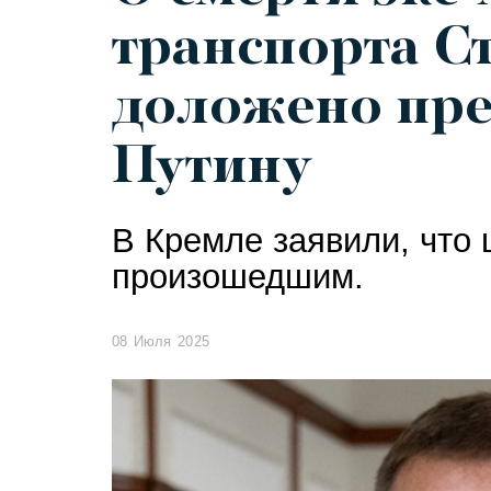
транспорта С
доложено пре
Путину
В Кремле заявили, что
произошедшим.
08 Июля 2025