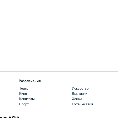
Развлечения
Театр
Искусство
Кино
Выставки
Концерты
Хобби
Спорт
Путешествия
ние БК55