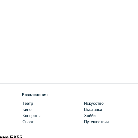
Развлечения
Театр
Искусство
Кино
Выставки
Концерты
Хобби
Спорт
Путешествия
ние БК55